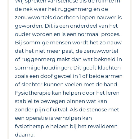
Wij spreken van stenose als de ruimte in
de nek waar het ruggenmerg en de
zenuwwortels doorheen lopen nauwer is
geworden. Dit is een onderdeel van het
ouder worden en is een normaal proces.
Bij sommige mensen wordt het zo nauw
dat het niet meer past, de zenuwwortel
of ruggenmerg raakt dan wat bekneld in
sommige houdingen. Dit geeft klachten
zoals een doof gevoel in 1 of beide armen
of slechter kunnen voelen met de hand.
Fysiotherapie kan helpen door het leren
stabiel te bewegen binnen wat kan
zonder pijn of uitval. Als de stenose met
een operatie is verholpen kan
fysiotherapie helpen bij het revalideren
daarna.