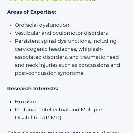
Areas of Expertise:
Orofacial dysfunction
Vestibular and oculomotor disorders
Persistent spinal dysfunctions, including
cervicogenic headaches, whiplash-
associated disorders, and traumatic head
and neck injuries such as concussions and
post-concussion syndrome
Research Interests:
Bruxism
Profound Intellectual and Multiple
Disabilities (PIMD)