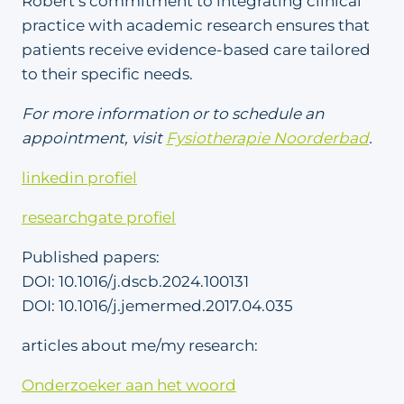
Robert’s commitment to integrating clinical
practice with academic research ensures that
patients receive evidence-based care tailored
to their specific needs.
For more information or to schedule an
appointment, visit
Fysiotherapie Noorderbad
.
linkedin profiel
researchgate profiel
Published papers:
DOI: 10.1016/j.dscb.2024.100131
DOI: 10.1016/j.jemermed.2017.04.035
articles about me/my research:
Onderzoeker aan het woord