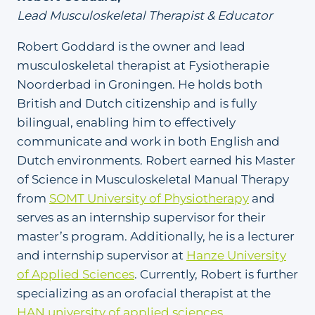
Lead Musculoskeletal Therapist & Educator
Robert Goddard is the owner and lead
musculoskeletal therapist at Fysiotherapie
Noorderbad in Groningen. He holds both
British and Dutch citizenship and is fully
bilingual, enabling him to effectively
communicate and work in both English and
Dutch environments. Robert earned his Master
of Science in Musculoskeletal Manual Therapy
from
SOMT University of Physiotherapy
and
serves as an internship supervisor for their
master’s program. Additionally, he is a lecturer
and internship supervisor at
Hanze University
of Applied Sciences
. Currently, Robert is further
specializing as an orofacial therapist at the
HAN university of applied sciences
.