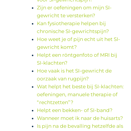
Zijn er oefeningen om mijn SI-
gewricht te versterken?
Kan fysiotherapie helpen bij
chronische SI-gewrichtspijn?
Hoe weet je of pijn echt uit het SI-
gewricht komt?
Helpt een röntgenfoto of MRI bij
SI-klachten?
Hoe vaak is het SI-gewricht de
oorzaak van rugpijn?
Wat helpt het beste bij SI-klachten:
oefeningen, manuele therapie of
“rechtzetten”?
Helpt een bekken- of SI-band?
Wanneer moet ik naar de huisarts?
Is pijn na de bevalling hetzelfde als