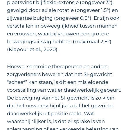
plaatsvindt bij flexie-extensie (ongeveer 3°),
gevolgd door axiale rotatie (ongeveer 1,5°) en
zijwaartse buiging (ongeveer 0,8°). Er zijn ook
verschillen in beweeglijkheid tussen mannen
en vrouwen, waarbij vrouwen een grotere
bewegingsuitslag hebben (maximaal 2,8°)
(Kiapour et al., 2020).
Hoewel sommige therapeuten en andere
zorgverleners beweren dat het SI-gewricht
“scheef” kan staan, is dit een misleidende
voorstelling van wat er daadwerkelijk gebeurt.
De beweging van het SI-gewricht is zo klein
dat het onwaarschijnlijk is dat het gewricht
daadwerkelijk uit positie raakt. Wat
waarschijnlijker is, is dat er sprake is van
spierspanning of een verkeerde belasting van