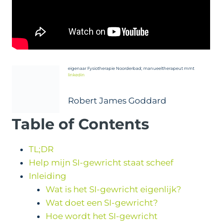
eigenaar Fysiotherapie Noorderbad; manueeltherapeut mmt
linkedin
Robert James Goddard
Table of Contents
TL;DR
Help mijn SI-gewricht staat scheef
Inleiding
Wat is het SI-gewricht eigenlijk?
Wat doet een SI-gewricht?
Hoe wordt het SI-gewricht