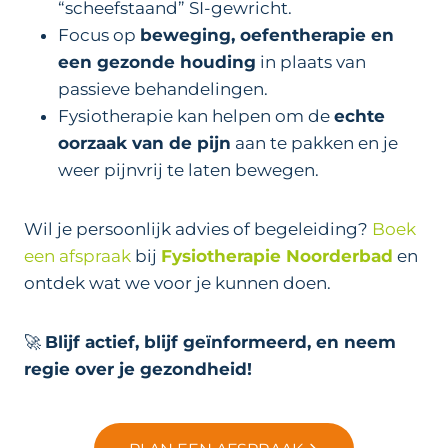
“scheefstaand” SI-gewricht.
Focus op
beweging, oefentherapie en
een gezonde houding
in plaats van
passieve behandelingen.
Fysiotherapie kan helpen om de
echte
oorzaak van de pijn
aan te pakken en je
weer pijnvrij te laten bewegen.
Wil je persoonlijk advies of begeleiding?
Boek
een afspraak
bij
Fysiotherapie Noorderbad
en
ontdek wat we voor je kunnen doen.
🚀
Blijf actief, blijf geïnformeerd, en neem
regie over je gezondheid!