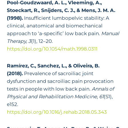
Pool-Goudzwaard, A. L., Vleeming, A.,
Stoeckart, R., Snijders, C. J., & Mens, J. M. A.
(1998).
Insufficient lumbopelvic stability: A
clinical, anatomical and biomechanical
approach to ‘a-specific’ low back pain.
Manual
Therapy, 3
(1), 12–20.
https://doi.org/10.1054/math.1998.0311
Ramírez, C., Sanchez, L., & Oliveira, B.
(2018).
Prevalence of sacroiliac joint
dysfunction and sacroiliac pain provocation
tests in people with low back pain.
Annals of
Physical and Rehabilitation Medicine, 61
(S1),
e152.
https://doi.org/10.1016/j.rehab.2018.05.343