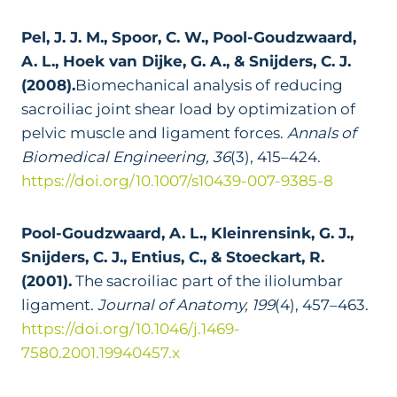
Pel, J. J. M., Spoor, C. W., Pool-Goudzwaard,
A. L., Hoek van Dijke, G. A., & Snijders, C. J.
(2008).
Biomechanical analysis of reducing
sacroiliac joint shear load by optimization of
pelvic muscle and ligament forces.
Annals of
Biomedical Engineering, 36
(3), 415–424.
https://doi.org/10.1007/s10439-007-9385-8
Pool-Goudzwaard, A. L., Kleinrensink, G. J.,
Snijders, C. J., Entius, C., & Stoeckart, R.
(2001).
The sacroiliac part of the iliolumbar
ligament.
Journal of Anatomy, 199
(4), 457–463.
https://doi.org/10.1046/j.1469-
7580.2001.19940457.x