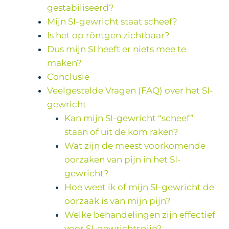
gestabiliseerd?
Mijn SI-gewricht staat scheef?
Is het op röntgen zichtbaar?
Dus mijn SI heeft er niets mee te
maken?
Conclusie
Veelgestelde Vragen (FAQ) over het SI-
gewricht
Kan mijn SI-gewricht “scheef”
staan of uit de kom raken?
Wat zijn de meest voorkomende
oorzaken van pijn in het SI-
gewricht?
Hoe weet ik of mijn SI-gewricht de
oorzaak is van mijn pijn?
Welke behandelingen zijn effectief
voor SI-gewrichtspijn?