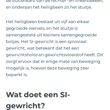
de buitenkant van de rechter- en linkerbekken,
en onderaan het heiligbeen zit het stuitje.
Het heiligbeen bestaat uit vijf aan elkaar
gegroeide wervels, en het stuitje is
samengesteld uit kleinere samengegroeide
botjes. Het SI-gewricht is een synoviaal
gewricht, wat betekent dat het een
gewrichtsholte en gewrichtsvloeistof heeft. Dit
zorgt ervoor dat er enige mate van beweging
mogelijk is, hoewel deze beweging zeer
beperkt is.
Wat doet een SI-
gewricht?